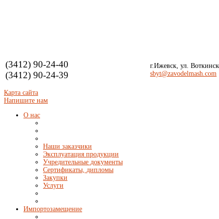
(3412) 90-24-40
г.Ижевск, ул. Воткинск
(3412) 90-24-39
sbyt
@zavodelmash.com
Карта сайта
Напишите нам
О нас
Наши заказчики
Эксплуатация продукции
Учредительные документы
Сертификаты, дипломы
Закупки
Услуги
Импортозамещение