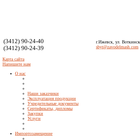
(3412) 90-24-40
г.Ижевск, ул. Воткинск
(3412) 90-24-39
sbyt
@zavodelmash.com
Карта сайта
Напишите нам
О нас
Наши заказчики
Эксплуатация продукции
Учредительные документы
Сертификаты, дипломы
Закупки
Услуги
Импортозамещение